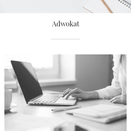
Adwokat