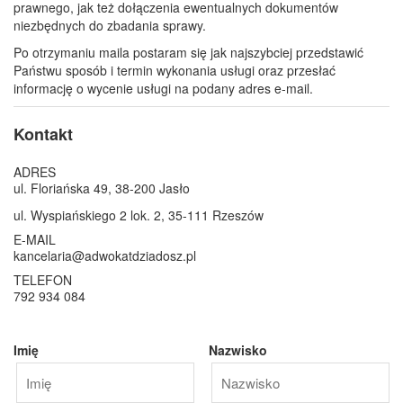
prawnego, jak też dołączenia ewentualnych dokumentów
niezbędnych do zbadania sprawy.
Po otrzymaniu maila postaram się jak najszybciej przedstawić
Państwu sposób i termin wykonania usługi oraz przesłać
informację o wycenie usługi na podany adres e-mail.
Kontakt
ADRES
ul. Floriańska 49, 38-200 Jasło
ul. Wyspiańskiego 2 lok. 2, 35-111 Rzeszów
E-MAIL
kancelaria@adwokatdziadosz.pl
TELEFON
792 934 084
Imię
Nazwisko