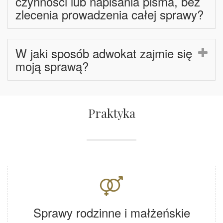
czynności lub napisania pisma, bez
zlecenia prowadzenia całej sprawy?
W jaki sposób adwokat zajmie się
moją sprawą?
Praktyka
Sprawy rodzinne i małżeńskie