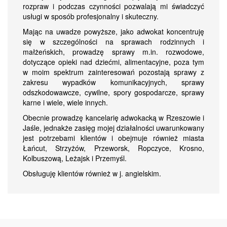
rozpraw i podczas czynności pozwalają mi świadczyć
usługi w sposób profesjonalny i skuteczny.
Mając na uwadze powyższe, jako adwokat koncentruję
się w szczególności na sprawach rodzinnych i
małżeńskich, prowadzę sprawy m.in. rozwodowe,
dotyczące opieki nad dziećmi, alimentacyjne, poza tym
w moim spektrum zainteresowań pozostają sprawy z
zakresu wypadków komunikacyjnych, sprawy
odszkodowawcze, cywilne, spory gospodarcze, sprawy
karne i wiele, wiele innych.
Obecnie prowadzę kancelarię adwokacką w Rzeszowie i
Jaśle, jednakże zasięg mojej działalności uwarunkowany
jest potrzebami klientów i obejmuje również miasta
Łańcut, Strzyżów, Przeworsk, Ropczyce, Krosno,
Kolbuszową, Leżajsk i Przemyśl.
Obsługuję klientów również w j. angielskim.