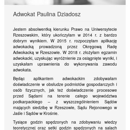
Adwokat Paulina Dziadosz
Jestem absolwentką kierunku Prawo na Uniwersytecie
Rzeszowskim, który ukończyłam w 2014 r. z bardzo
dobrym wynikiem. W 2015 r. rozpoczęłam aplikację
adwokacką prowadzoną przez Okręgową Radę
Adwokacką w Rzeszowie. W 2018 r. złożyłam egzamin
adwokacki, uzyskując wyróżnienie za osiągnięte wyniki, i
uzyskałam uprawnienia do wykonywania zawodu
adwokata.
Będąc aplikantem adwokackim zdobywałam
doświadczenie w obsłudze podmiotów gospodarczych i
osób fizycznych, jak też doświadczenie procesowe
przed Sądami na terenie całego województwa
podkarpackiego – z wyszczególnieniem Sądów
mających siedzibę w Rzeszowie, Sądu Rejonowego w
Jaśle i Sądów w Krośnie.
Tysiące godzin spędzonych na zdobywaniu wiedzy
teoretycznej oraz setki godzin spędzonych na salach