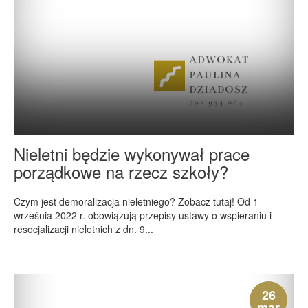
Nieletni będzie wykonywał prace
porządkowe na rzecz szkoły?
Czym jest demoralizacja nieletniego? Zobacz tutaj! Od 1
września 2022 r. obowiązują przepisy ustawy o wspieraniu i
resocjalizacji nieletnich z dn. 9...
26
mar