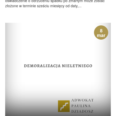
oświadczenie o odrzuceniu spadku po zmarłym może zostać
złożone w terminie sześciu miesięcy od daty,...
8
mar