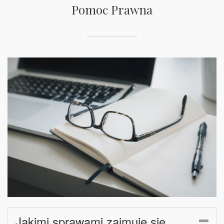
Pomoc Prawna
Jakimi sprawami zajmuje się