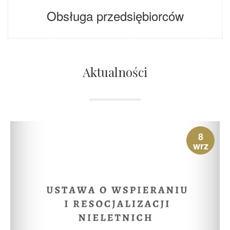
Obsługa przedsiębiorców
Aktualności
8
wrz